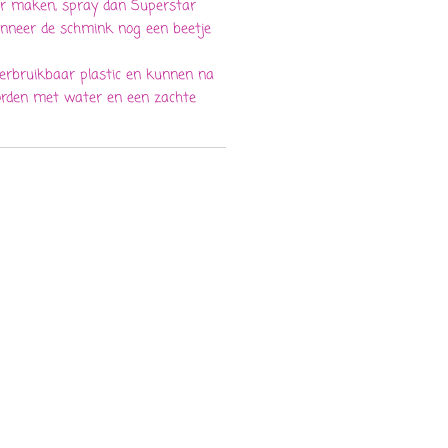
ler maken, spray dan Superstar
anneer de schmink nog een beetje
herbruikbaar plastic en kunnen na
orden met water en een zachte