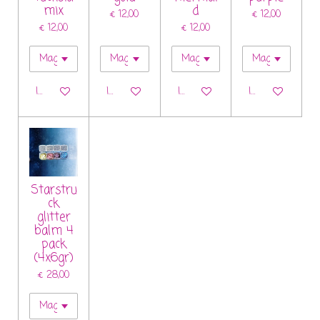
mix
d
€ 12,00
€ 12,00
€ 12,00
€ 12,00
In winkelwagen
In winkelwagen
In winkelwagen
In winkelwagen
Starstru
ck
glitter
balm 4
pack
(4x6gr)
€ 28,00