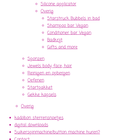
Silicone applicator
Overig
Starstruck Bubbels in bad
Shampoo bar Vegan
Conditioner bar Vegan
Badkrijt
Gifts and more
Sponzen
Jewels body, face, hair
Reinigen en opbergen
Oefenen
Startpakket
Gekke kapsels
Overig
kadobon sterrensnoetjes
digital downloads
Suikerspinmachine/button machine huren?
Contact