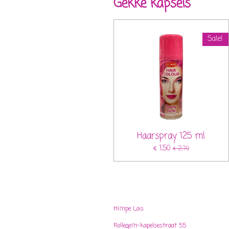
Gekke kapsels
Sale!
Haarspray 125 ml
€ 1,50
€ 2,70
Himpe Lois
Rollegem-kapelsestraat 55