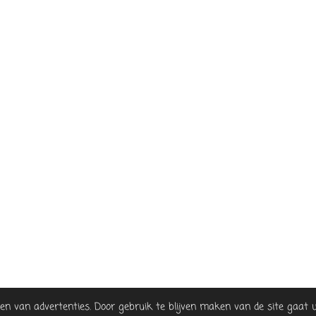
nen van advertenties. Door gebruik te blijven maken van de site gaat 