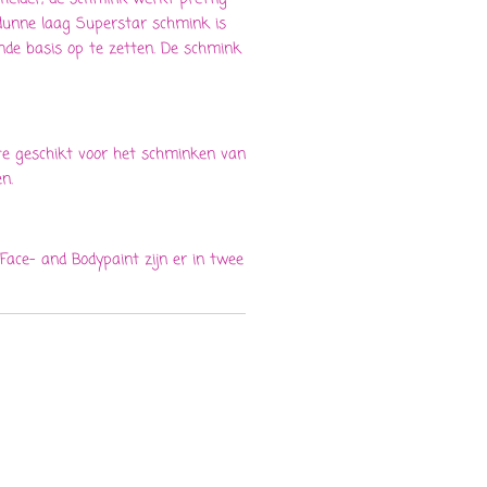
 dunne laag Superstar schmink is
de basis op te zetten. De schmink
te geschikt voor het schminken van
n.
ace- and Bodypaint zijn er in twee