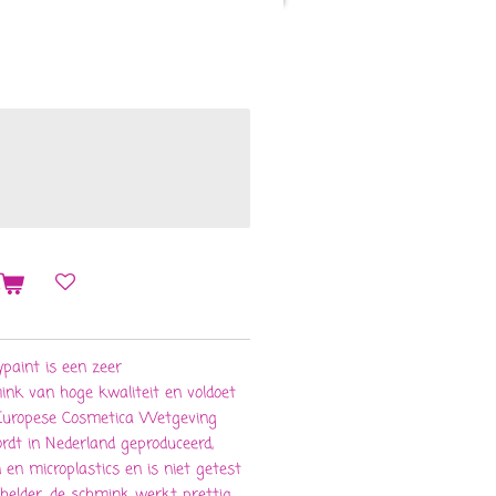
n
paint is een zeer
ink van hoge kwaliteit en voldoet
 Europese Cosmetica Wetgeving
rdt in Nederland geproduceerd,
n microplastics en is niet getest
 helder, de schmink werkt prettig