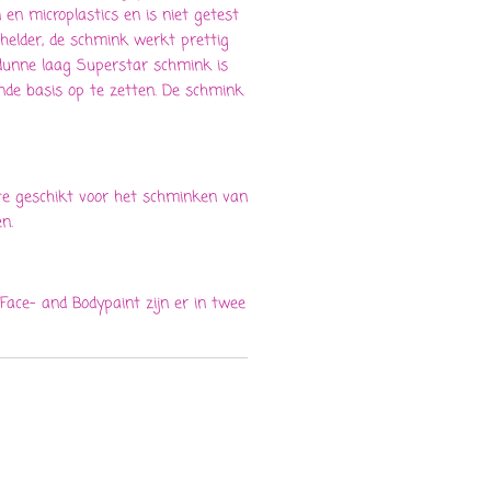
n microplastics en is niet getest
 helder, de schmink werkt prettig
 dunne laag Superstar schmink is
de basis op te zetten. De schmink
te geschikt voor het schminken van
n.
ace- and Bodypaint zijn er in twee