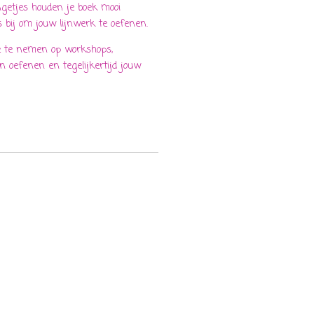
getjes houden je boek mooi
 bij om jouw lijnwerk te oefenen.
e te nemen op workshops,
n oefenen en tegelijkertijd jouw