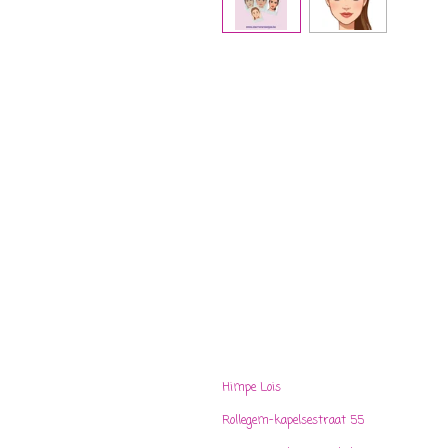
Himpe Lois
Rollegem-kapelsestraat 55