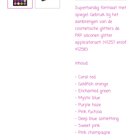
Superhandig formaat met
spiegel. Gebruik bij het
aanbrengen van de
cosmetische glitters de
PXP siliconen glitter
applicatorset! (41257 en/of
41256)
inhoud:
- Coral red
- Goldfish orange
- Enchanted green
- Mystic blue
- Purple haze
- Pink fuchsia
- Deep blue something
- Sweet pink
- Pink champagne