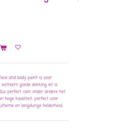
n
face and body paint is zeer
 extreem goede dekking en is
, dus perfect voor onder andere het
an hoge kwaliteit, perfect voor
ltieme en langdurige helderheid,