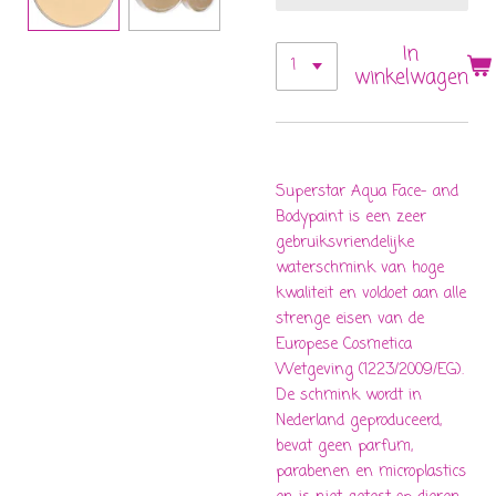
In
winkelwagen
Superstar Aqua Face- and
Bodypaint is een zeer
gebruiksvriendelijke
waterschmink van hoge
kwaliteit en voldoet aan alle
strenge eisen van de
Europese Cosmetica
Wetgeving (1223/2009/EG).
De schmink wordt in
Nederland geproduceerd,
bevat geen parfum,
parabenen en microplastics