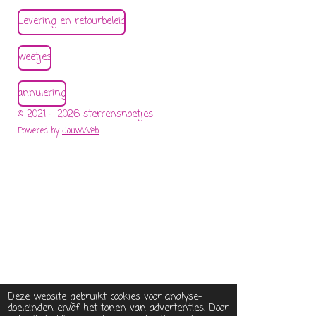
Levering en retourbeleid
weetjes
annulering
© 2021 - 2026 sterrensnoetjes
Powered by
JouwWeb
Deze website gebruikt cookies voor analyse-
doeleinden en/of het tonen van advertenties. Door